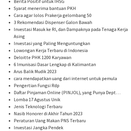
Berita Positif untuk IHSG
Syarat menerima bantuan PKH
Cara agar lolos Prakerja gelombang 50
3 Rekomendasi Dispenser Galon Bawah
Investasi Masuk ke RI, dan Dampaknya pada Tenaga Kerja
Asing
Investasi yang Paling Menguntungkan
Lowongan Kerja Terbaru di Indonesia
Deloitte PHK 1200 Karyawan
6 Imunisasi Dasar Lengkap di Kalimantan
Arus Balik Mudik 2023
cara mendapatkan uang dari internet untuk pemula
Pengertian Fungsi Rdp
Daftar Pinjaman Online (PINJOL), yang Punya Dept…
Lomba 17 Agustus Unik
Jenis Teknologi Terbaru
Nasib Honorer di Akhir Tahun 2023
Peraturan Uang Makan PNS Terbaru
Investasi Jangka Pendek