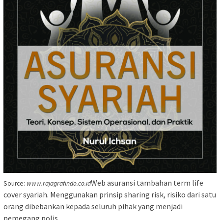
Web asuransi tambahan term life
Source:
www.rajagrafindo.co.id
cover syariah. Menggunakan prinsip sharing risk, risiko dari satu
orang dibebankan kepada seluruh pihak yang menjadi
pemegang polis.