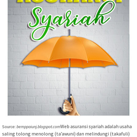
Web asuransi syariah adalah usaha
Source:
bemppaiunj.blogspot.com
saling tolong menolong (ta’awuni) dan melindungi (takafuli)