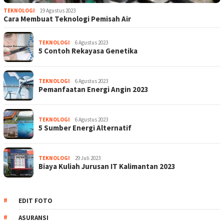
TEKNOLOGI
19 Agustus 2023
Cara Membuat Teknologi Pemisah Air
TEKNOLOGI
6 Agustus 2023
5 Contoh Rekayasa Genetika
TEKNOLOGI
6 Agustus 2023
Pemanfaatan Energi Angin 2023
TEKNOLOGI
6 Agustus 2023
5 Sumber Energi Alternatif
TEKNOLOGI
29 Juli 2023
Biaya Kuliah Jurusan IT Kalimantan 2023
EDIT FOTO
ASURANSI