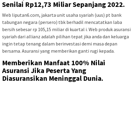
Senilai Rp12,73 Miliar Sepanjang 2022.
Web liputan6.com, jakarta unit usaha syariah (uus) pt bank
tabungan negara (persero) tbk berhadil mencatatkan laba
bersih sebesar rp 105,15 miliar di kuartal i. Web produk asuransi
syariah dari allianz adalah pilihan tepat jika anda dan keluarga
ingin tetap tenang dalam berinvestasi demi masa depan
bersama. Asuransi yang memberikan ganti rugi kepada.
Memberikan Manfaat 100% Nilai
Asuransi Jika Peserta Yang
Diasuransikan Meninggal Dunia.