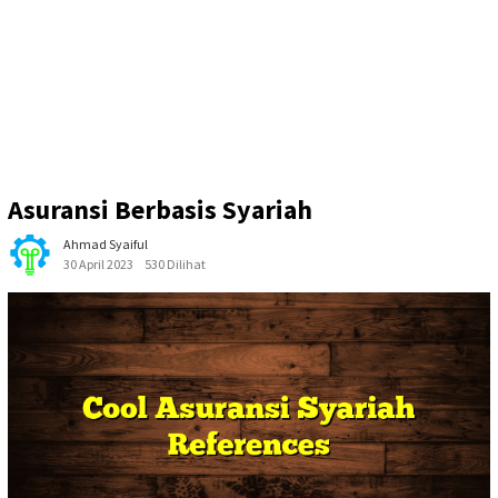
Asuransi Berbasis Syariah
Ahmad Syaiful
30 April 2023
530 Dilihat