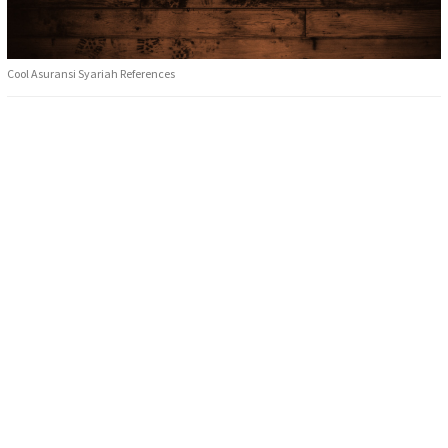
Cool Asuransi Syariah References