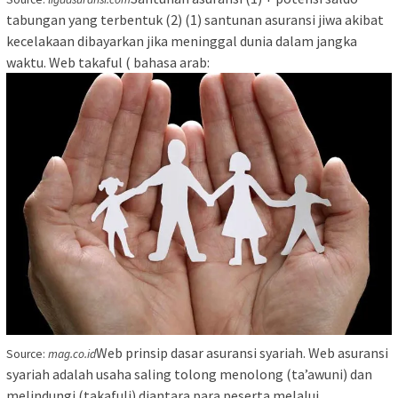
tabungan yang terbentuk (2) (1) santunan asuransi jiwa akibat
kecelakaan dibayarkan jika meninggal dunia dalam jangka
waktu. Web takaful ( bahasa arab:
Web prinsip dasar asuransi syariah. Web asuransi
Source:
mag.co.id
syariah adalah usaha saling tolong menolong (ta’awuni) dan
melindungi (takafuli) diantara para peserta melalui