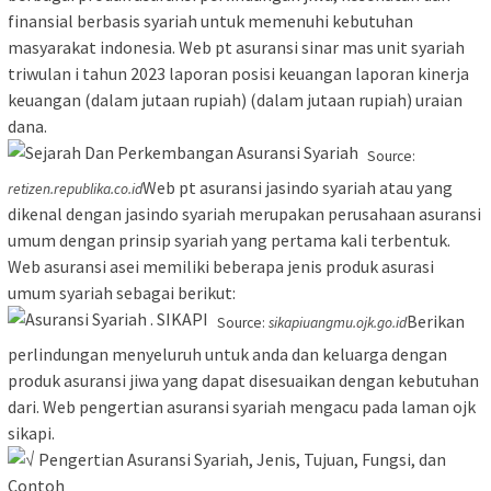
finansial berbasis syariah untuk memenuhi kebutuhan
masyarakat indonesia. Web pt asuransi sinar mas unit syariah
triwulan i tahun 2023 laporan posisi keuangan laporan kinerja
keuangan (dalam jutaan rupiah) (dalam jutaan rupiah) uraian
dana.
Source:
Web pt asuransi jasindo syariah atau yang
retizen.republika.co.id
dikenal dengan jasindo syariah merupakan perusahaan asuransi
umum dengan prinsip syariah yang pertama kali terbentuk.
Web asuransi asei memiliki beberapa jenis produk asurasi
umum syariah sebagai berikut:
Berikan
Source:
sikapiuangmu.ojk.go.id
perlindungan menyeluruh untuk anda dan keluarga dengan
produk asuransi jiwa yang dapat disesuaikan dengan kebutuhan
dari. Web pengertian asuransi syariah mengacu pada laman ojk
sikapi.