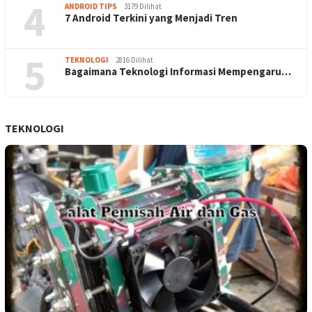
4
ANDROID TIPS
3179 Dilihat
7 Android Terkini yang Menjadi Tren
5
TEKNOLOGI
2816 Dilihat
Bagaimana Teknologi Informasi Mempengaru…
TEKNOLOGI