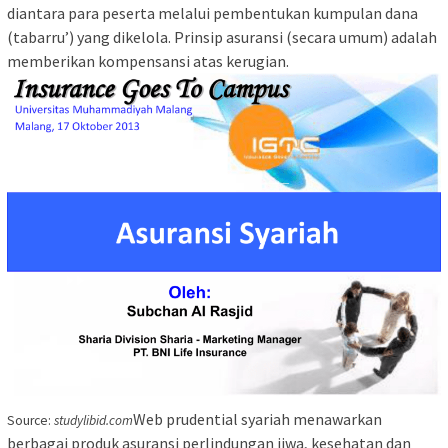
diantara para peserta melalui pembentukan kumpulan dana
(tabarru’) yang dikelola. Prinsip asuransi (secara umum) adalah
memberikan kompensansi atas kerugian.
Web prudential syariah menawarkan
Source:
studylibid.com
berbagai produk asuransi perlindungan jiwa, kesehatan dan