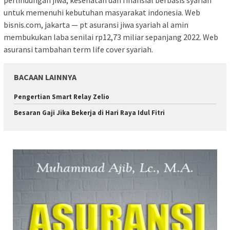
perlindungan jiwa, kesehatan dan finansial berbasis syariah
untuk memenuhi kebutuhan masyarakat indonesia. Web
bisnis.com, jakarta — pt asuransi jiwa syariah al amin
membukukan laba senilai rp12,73 miliar sepanjang 2022. Web
asuransi tambahan term life cover syariah.
BACAAN LAINNYA
Pengertian Smart Relay Zelio
Besaran Gaji Jika Bekerja di Hari Raya Idul Fitri