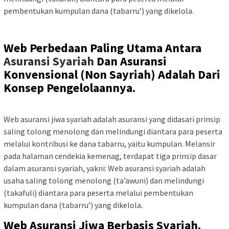
pembentukan kumpulan dana (tabarru’) yang dikelola.
Asuransi Berbasis Syariah Asuransi Berbasis Syariah Asuransi
Berbasis Syariah
Web Perbedaan Paling Utama Antara
Asuransi Syariah
Dan Asuransi
Konvensional (Non Sayriah) Adalah Dari
Konsep Pengelolaannya.
Asuransi
Berbasis Syariah
Web asuransi jiwa syariah adalah asuransi yang didasari prinsip
saling tolong menolong dan melindungi diantara para peserta
melalui kontribusi ke dana tabarru, yaitu kumpulan. Melansir
pada halaman cendekia kemenag, terdapat tiga prinsip dasar
dalam asuransi syariah, yakni: Web asuransi syariah adalah
usaha saling tolong menolong (ta’awuni) dan melindungi
(takafuli) diantara para peserta melalui pembentukan
kumpulan dana (tabarru’) yang dikelola.
Web Asuransi Jiwa Berbasis Syariah.