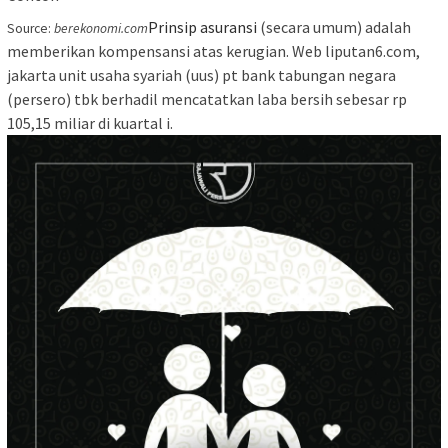
Prinsip asuransi
(secara umum) adalah
Source:
berekonomi.com
memberikan kompensansi atas kerugian. Web liputan6.com,
jakarta unit usaha syariah (uus) pt bank tabungan negara
(persero) tbk berhadil mencatatkan laba bersih sebesar rp
105,15 miliar di kuartal i.
Asuransi Berbasis Syariah