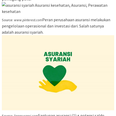
Peran perusahaan asuransi melakukan
Source:
www.pinterest.com
pengelolaan operasional dan investasi dari. Salah satunya
adalah asuransi syariah.
Santunan asuransi (1) + potensi saldo
Source:
ligaasuransi.com