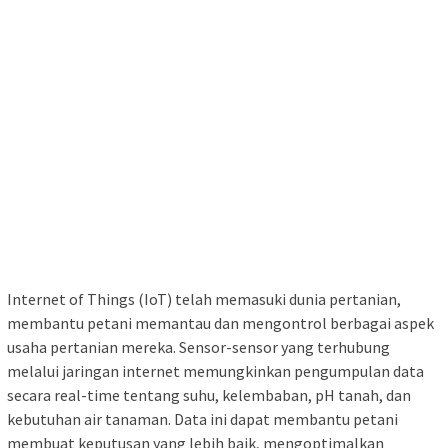
Internet of Things (IoT) telah memasuki dunia pertanian,
membantu petani memantau dan mengontrol berbagai aspek
usaha pertanian mereka. Sensor-sensor yang terhubung
melalui jaringan internet memungkinkan pengumpulan data
secara real-time tentang suhu, kelembaban, pH tanah, dan
kebutuhan air tanaman. Data ini dapat membantu petani
membuat keputusan yang lebih baik, mengoptimalkan