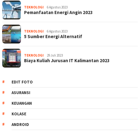
TEKNOLOGI
6 Agustus 2023
Pemanfaatan Energi Angin 2023
TEKNOLOGI
6 Agustus 2023
5 Sumber Energi Alternatif
TEKNOLOGI
29 Juli 2023
Biaya Kuliah Jurusan IT Kalimantan 2023
EDIT FOTO
ASURANSI
KEUANGAN
KOLASE
ANDROID