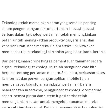
Teknologi telah memainkan peran yang semakin penting
dalam pengembangan sektor pertanian. Inovasi-inovasi
terbaru dalam teknologi pertanian telah memungkinkan
petani untuk meningkatkan produktivitas, efisiensi, dan
keberlanjutan usaha mereka. Dalam artikel ini, kita akan
membahas tujuh teknologi pertanian yang harus kamu ketahui.
Dari penggunaan drone hingga pemantauan tanaman secara
digital, teknologi-teknologi ini telah mengubah cara kita
berpikir tentang pertanian modern. Selain itu, perluasan akses
ke internet dan perkembangan aplikasi mobile telah
mempercepat transformasi industri pertanian. Dalam
beberapa tahun terakhir, penggunaan teknologi otomatisasi
seperti sensor pintar dan sistem irigasi cerdas telah
memungkinkan petani untuk mengelola tanaman mereka
secara efisien dan akurat. Dengan menggunakan teknologi ini,