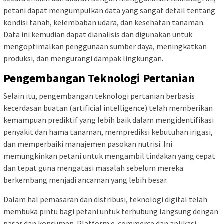
petani dapat mengumpulkan data yang sangat detail tentang
kondisi tanah, kelembaban udara, dan kesehatan tanaman.
Data ini kemudian dapat dianalisis dan digunakan untuk
mengoptimalkan penggunaan sumber daya, meningkatkan
produksi, dan mengurangi dampak lingkungan.
Pengembangan Teknologi Pertanian
Selain itu, pengembangan teknologi pertanian berbasis
kecerdasan buatan (artificial intelligence) telah memberikan
kemampuan prediktif yang lebih baik dalam mengidentifikasi
penyakit dan hama tanaman, memprediksi kebutuhan irigasi,
dan memperbaiki manajemen pasokan nutrisi. Ini
memungkinkan petani untuk mengambil tindakan yang cepat
dan tepat guna mengatasi masalah sebelum mereka
berkembang menjadi ancaman yang lebih besar.
Dalam hal pemasaran dan distribusi, teknologi digital telah
membuka pintu bagi petani untuk terhubung langsung dengan
pasar dan konsumen. Platform e-commerce dan aplikasi