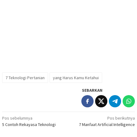
7 Teknologi Pertanian
yang Harus Kamu Ketahui
SEBARKAN
Navigasi
Pos sebelumnya
Pos berikutnya
5 Contoh Rekayasa Teknologi
7 Manfaat Artificial Intelligence
pos