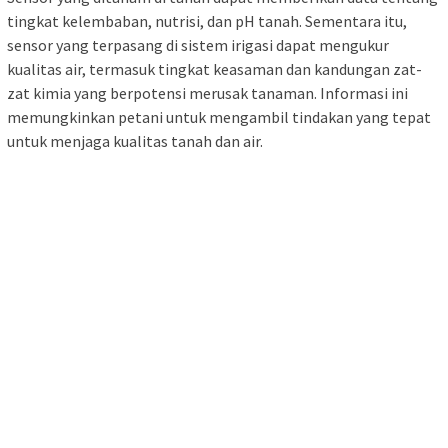
tingkat kelembaban, nutrisi, dan pH tanah. Sementara itu,
sensor yang terpasang di sistem irigasi dapat mengukur
kualitas air, termasuk tingkat keasaman dan kandungan zat-
zat kimia yang berpotensi merusak tanaman. Informasi ini
memungkinkan petani untuk mengambil tindakan yang tepat
untuk menjaga kualitas tanah dan air.