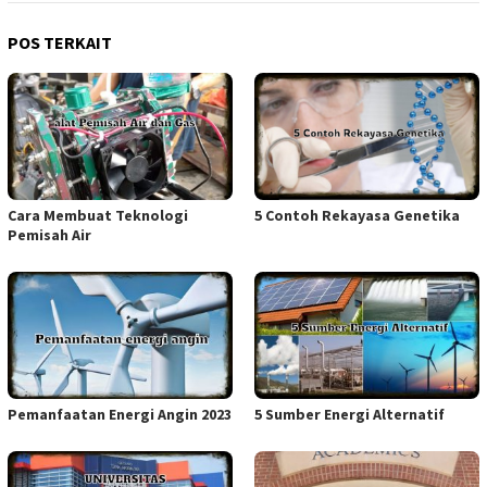
POS TERKAIT
Cara Membuat Teknologi
5 Contoh Rekayasa Genetika
Pemisah Air
Pemanfaatan Energi Angin 2023
5 Sumber Energi Alternatif