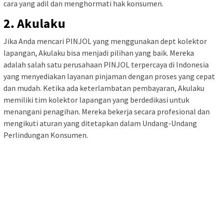
cara yang adil dan menghormati hak konsumen.
2. Akulaku
Jika Anda mencari PINJOL yang menggunakan dept kolektor
lapangan, Akulaku bisa menjadi pilihan yang baik. Mereka
adalah salah satu perusahaan PINJOL terpercaya di Indonesia
yang menyediakan layanan pinjaman dengan proses yang cepat
dan mudah. Ketika ada keterlambatan pembayaran, Akulaku
memiliki tim kolektor lapangan yang berdedikasi untuk
menangani penagihan. Mereka bekerja secara profesional dan
mengikuti aturan yang ditetapkan dalam Undang-Undang
Perlindungan Konsumen.