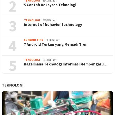
2
TEKNOLOGI
3341 Dilihat
5 Contoh Rekayasa Teknologi
3
TEKNOLOGI
3202 Dilihat
internet of behavior technology
4
ANDROID TIPS
3174 Dilihat
7 Android Terkini yang Menjadi Tren
5
TEKNOLOGI
2813 Dilihat
Bagaimana Teknologi Informasi Mempengaru…
TEKNOLOGI