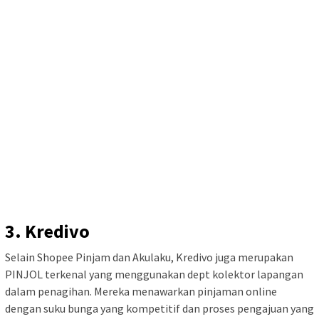
3. Kredivo
Selain Shopee Pinjam dan Akulaku, Kredivo juga merupakan
PINJOL terkenal yang menggunakan dept kolektor lapangan
dalam penagihan. Mereka menawarkan pinjaman online
dengan suku bunga yang kompetitif dan proses pengajuan yang