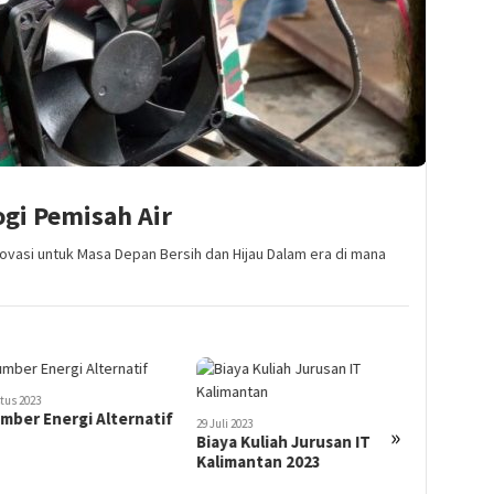
gi Pemisah Air
ovasi untuk Masa Depan Bersih dan Hijau Dalam era di mana
tus 2023
mber Energi Alternatif
29 Juli 2023
29 Juli 2023
»
Biaya Kuliah Jurusan IT
Universi
Kalimantan 2023
Informat