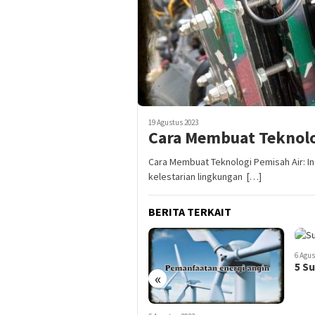
19 Agustus 2023
Cara Membuat Teknolo
Cara Membuat Teknologi Pemisah Air: In
kelestarian lingkungan […]
BERITA TERKAIT
6 Agus
5 Su
«