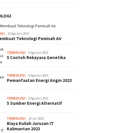
OLOGI
OGI
19 Agustus 2023
embuat Teknologi Pemisah Air
TEKNOLOGI
6 Agustus 2023
5 Contoh Rekayasa Genetika
TEKNOLOGI
6 Agustus 2023
Pemanfaatan Energi Angin 2023
TEKNOLOGI
6 Agustus 2023
5 Sumber Energi Alternatif
TEKNOLOGI
29 Juli 2023
Biaya Kuliah Jurusan IT
Kalimantan 2023