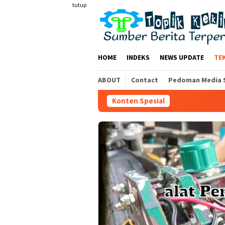
Loncat
tutup
ke
konten
HOME
INDEKS
NEWS UPDATE
TE
ABOUT
Contact
Pedoman Media 
Konten Spesial