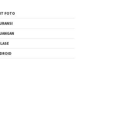
IT FOTO
URANSI
UANGAN
LASE
DROID