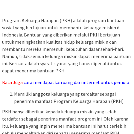
Program Keluarga Harapan (PKH) adalah program bantuan
sosial yang bertujuan untuk membantu keluarga miskin di
Indonesia. Bantuan yang diberikan melalui PKH bertujuan
untuk meningkatkan kualitas hidup keluarga miskin dan
membantu mereka memenuhi kebutuhan dasar sehari-hari.
Namun, tidak semua keluarga miskin dapat menerima bantuan
ini. Berikut adalah syarat-syarat yang harus dipenuhi untuk
dapat menerima bantuan PKH:
Baca Juga
cara mendapatkan uang dari internet untuk pemula
Memiliki anggota keluarga yang terdaftar sebagai
penerima manfaat Program Keluarga Harapan (PKH).
PKH hanya diberikan kepada keluarga miskin yang telah
terdaftar sebagai penerima manfaat program ini. Oleh karena
itu, keluarga yang ingin menerima bantuan ini harus terlebih
dahulu mendaftarkan diri sebagai penerima manfaat PKH.