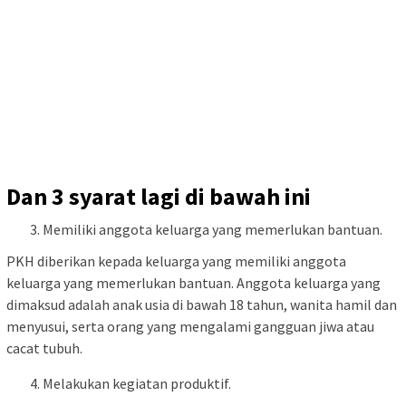
Dan 3 syarat lagi di bawah ini
Memiliki anggota keluarga yang memerlukan bantuan.
PKH diberikan kepada keluarga yang memiliki anggota
keluarga yang memerlukan bantuan. Anggota keluarga yang
dimaksud adalah anak usia di bawah 18 tahun, wanita hamil dan
menyusui, serta orang yang mengalami gangguan jiwa atau
cacat tubuh.
Melakukan kegiatan produktif.