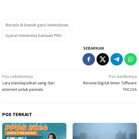
Berada di bawah garis kemiskinan.
Syarat menerima bantuan PKH
SEBARKAN
Navigasi
Pos sebelumnya
Pos berikutnya
cara mendapatkan uang dari
Review Digital timer Taffware
pos
internet untuk pemula
THC15A
POS TERKAIT