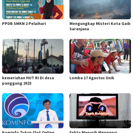
PPDB SMKN 2 Pelaihari
Mengungkap Misteri Kota Gaib
Saranjana
kemeriahan HUT RI Di desa
Lomba 17 Agustus Unik
panggung 2023
Kominfo Tutup Slot Online
Fakta Menarik Mengenai