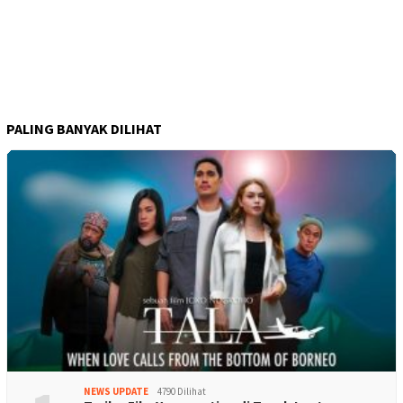
PALING BANYAK DILIHAT
NEWS UPDATE
4790 Dilihat