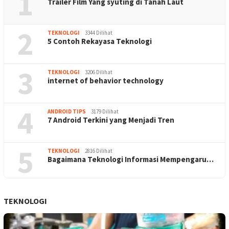
1
Trailer Film Yang syuting di Tanah Laut
2
TEKNOLOGI
3344 Dilihat
5 Contoh Rekayasa Teknologi
3
TEKNOLOGI
3206 Dilihat
internet of behavior technology
4
ANDROID TIPS
3179 Dilihat
7 Android Terkini yang Menjadi Tren
5
TEKNOLOGI
2816 Dilihat
Bagaimana Teknologi Informasi Mempengaru…
TEKNOLOGI