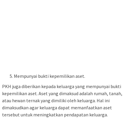
Mempunyai bukti kepemilikan aset.
PKH juga diberikan kepada keluarga yang mempunyai bukti
kepemilikan aset. Aset yang dimaksud adalah rumah, tanah,
atau hewan ternak yang dimiliki oleh keluarga. Hal ini
dimaksudkan agar keluarga dapat memanfaatkan aset
tersebut untuk meningkatkan pendapatan keluarga.