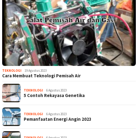
TEKNOLOGI
19 Agustus 2023
Cara Membuat Teknologi Pemisah Air
TEKNOLOGI
6 Agustus 2023
5 Contoh Rekayasa Genetika
TEKNOLOGI
6 Agustus 2023
Pemanfaatan Energi Angin 2023
TEKNOLOGI
6 Agustus 2023