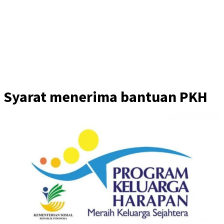
Syarat menerima bantuan PKH