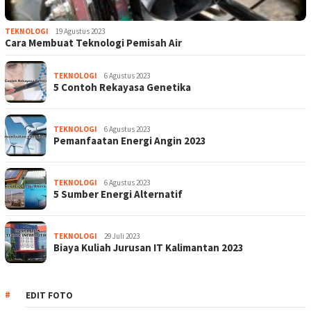
TEKNOLOGI
19 Agustus 2023
Cara Membuat Teknologi Pemisah Air
TEKNOLOGI
6 Agustus 2023
5 Contoh Rekayasa Genetika
TEKNOLOGI
6 Agustus 2023
Pemanfaatan Energi Angin 2023
TEKNOLOGI
6 Agustus 2023
5 Sumber Energi Alternatif
TEKNOLOGI
29 Juli 2023
Biaya Kuliah Jurusan IT Kalimantan 2023
EDIT FOTO