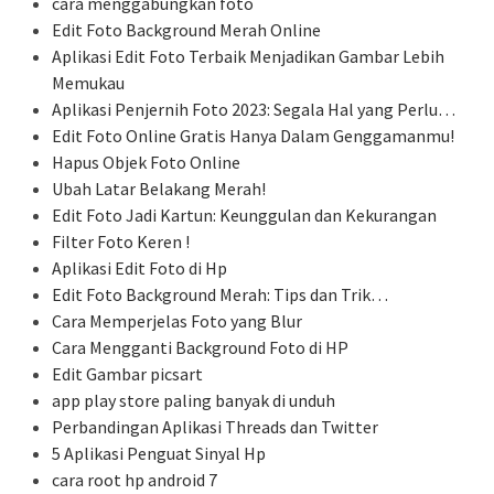
cara menggabungkan foto
Edit Foto Background Merah Online
Aplikasi Edit Foto Terbaik Menjadikan Gambar Lebih
Memukau
Aplikasi Penjernih Foto 2023: Segala Hal yang Perlu…
Edit Foto Online Gratis Hanya Dalam Genggamanmu!
Hapus Objek Foto Online
Ubah Latar Belakang Merah!
Edit Foto Jadi Kartun: Keunggulan dan Kekurangan
Filter Foto Keren !
Aplikasi Edit Foto di Hp
Edit Foto Background Merah: Tips dan Trik…
Cara Memperjelas Foto yang Blur
Cara Mengganti Background Foto di HP
Edit Gambar picsart
app play store paling banyak di unduh
Perbandingan Aplikasi Threads dan Twitter
5 Aplikasi Penguat Sinyal Hp
cara root hp android 7