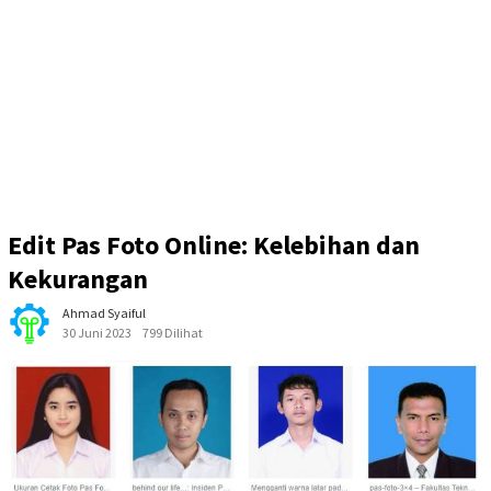
Edit Pas Foto Online: Kelebihan dan
Kekurangan
Ahmad Syaiful
30 Juni 2023
799 Dilihat