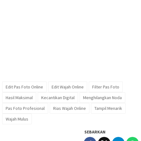
Edit Pas Foto Online
Edit Wajah Online
Filter Pas Foto
Hasil Maksimal
Kecantikan Digital
Menghilangkan Noda
Pas Foto Profesional
Rias Wajah Online
Tampil Menarik
Wajah Mulus
SEBARKAN