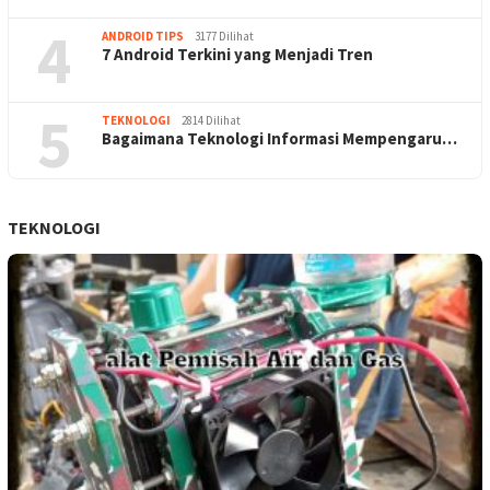
4
ANDROID TIPS
3177 Dilihat
7 Android Terkini yang Menjadi Tren
5
TEKNOLOGI
2814 Dilihat
Bagaimana Teknologi Informasi Mempengaru…
TEKNOLOGI