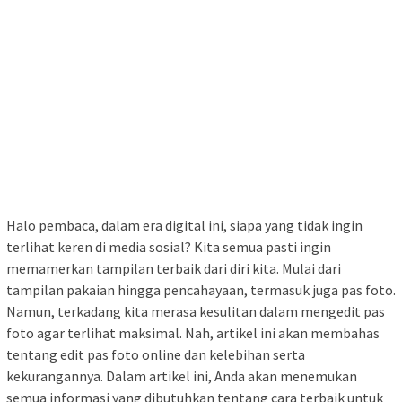
Halo pembaca, dalam era digital ini, siapa yang tidak ingin
terlihat keren di media sosial? Kita semua pasti ingin
memamerkan tampilan terbaik dari diri kita. Mulai dari
tampilan pakaian hingga pencahayaan, termasuk juga pas foto.
Namun, terkadang kita merasa kesulitan dalam mengedit pas
foto agar terlihat maksimal. Nah, artikel ini akan membahas
tentang edit pas foto online dan kelebihan serta
kekurangannya. Dalam artikel ini, Anda akan menemukan
semua informasi yang dibutuhkan tentang cara terbaik untuk