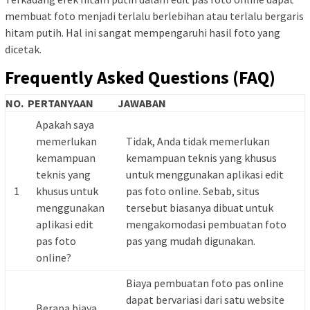
membuat foto menjadi terlalu berlebihan atau terlalu bergaris
hitam putih. Hal ini sangat mempengaruhi hasil foto yang
dicetak.
Frequently Asked Questions (FAQ)
NO.
PERTANYAAN
JAWABAN
Apakah saya
memerlukan
Tidak, Anda tidak memerlukan
kemampuan
kemampuan teknis yang khusus
teknis yang
untuk menggunakan aplikasi edit
1
khusus untuk
pas foto online. Sebab, situs
menggunakan
tersebut biasanya dibuat untuk
aplikasi edit
mengakomodasi pembuatan foto
pas foto
pas yang mudah digunakan.
online?
Biaya pembuatan foto pas online
dapat bervariasi dari satu website
Berapa biaya