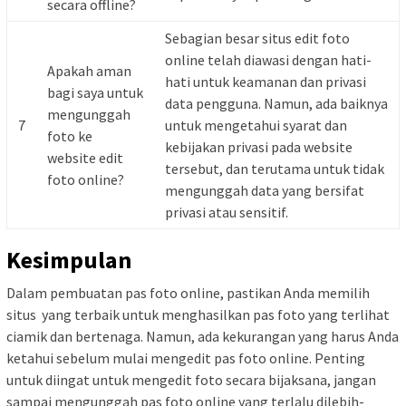
secara offline?
Sebagian besar situs edit foto
online telah diawasi dengan hati-
Apakah aman
hati untuk keamanan dan privasi
bagi saya untuk
data pengguna. Namun, ada baiknya
mengunggah
7
untuk mengetahui syarat dan
foto ke
kebijakan privasi pada website
website edit
tersebut, dan terutama untuk tidak
foto online?
mengunggah data yang bersifat
privasi atau sensitif.
Kesimpulan
Dalam pembuatan pas foto online, pastikan Anda memilih
situs yang terbaik untuk menghasilkan pas foto yang terlihat
ciamik dan bertenaga. Namun, ada kekurangan yang harus Anda
ketahui sebelum mulai mengedit pas foto online. Penting
untuk diingat untuk mengedit foto secara bijaksana, jangan
sampai mengunggah pas foto online yang terlalu dilebih-