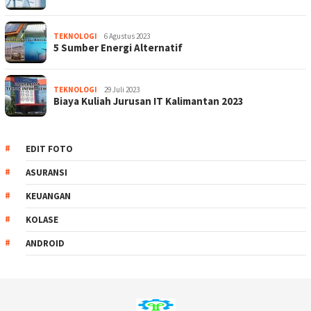
TEKNOLOGI
6 Agustus 2023
5 Sumber Energi Alternatif
TEKNOLOGI
29 Juli 2023
Biaya Kuliah Jurusan IT Kalimantan 2023
EDIT FOTO
ASURANSI
KEUANGAN
KOLASE
ANDROID