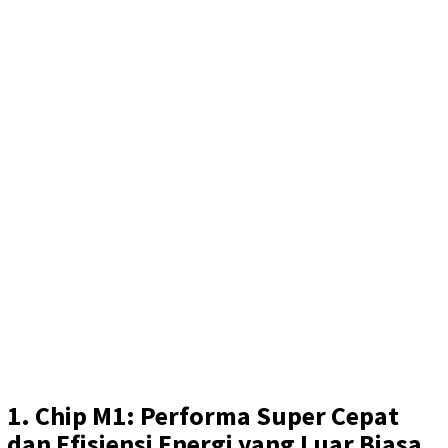
1. Chip M1: Performa Super Cepat
dan Efisiensi Energi yang Luar Biasa