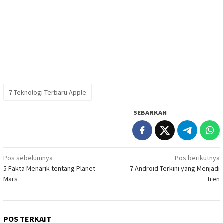
7 Teknologi Terbaru Apple
SEBARKAN
Navigasi
Pos sebelumnya
Pos berikutnya
5 Fakta Menarik tentang Planet
7 Android Terkini yang Menjadi
pos
Mars
Tren
POS TERKAIT