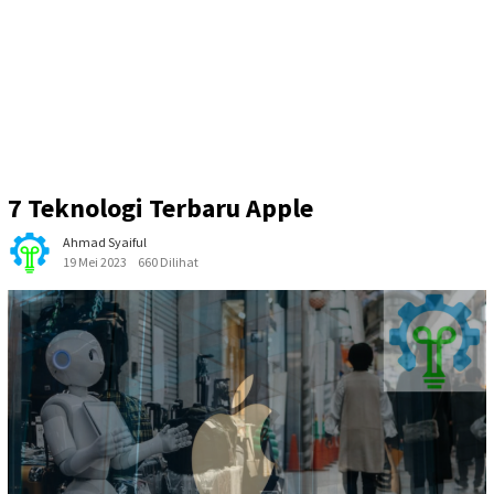
7 Teknologi Terbaru Apple
Ahmad Syaiful
19 Mei 2023
660 Dilihat