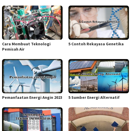
Cara Membuat Teknologi
5 Contoh Rekayasa Genetika
Pemisah Air
Pemanfaatan Energi Angin 2023
5 Sumber Energi Alternatif