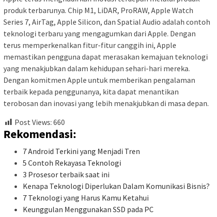
produk terbarunya. Chip M1, LiDAR, ProRAW, Apple Watch
Series 7, AirTag, Apple Silicon, dan Spatial Audio adalah contoh
teknologi terbaru yang mengagumkan dari Apple. Dengan
terus memperkenalkan fitur-fitur canggih ini, Apple
memastikan pengguna dapat merasakan kemajuan teknologi
yang menakjubkan dalam kehidupan sehari-hari mereka.
Dengan komitmen Apple untuk memberikan pengalaman
terbaik kepada penggunanya, kita dapat menantikan
terobosan dan inovasi yang lebih menakjubkan di masa depan.
Post Views:
660
Rekomendasi:
7 Android Terkini yang Menjadi Tren
5 Contoh Rekayasa Teknologi
3 Prosesor terbaik saat ini
Kenapa Teknologi Diperlukan Dalam Komunikasi Bisnis?
7 Teknologi yang Harus Kamu Ketahui
Keunggulan Menggunakan SSD pada PC