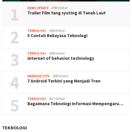
1
NEWS UPDATE
4790 Dilihat
Trailer Film Yang syuting di Tanah Laut
2
TEKNOLOGI
3344 Dilihat
5 Contoh Rekayasa Teknologi
3
TEKNOLOGI
3206 Dilihat
internet of behavior technology
4
ANDROID TIPS
3180 Dilihat
7 Android Terkini yang Menjadi Tren
5
TEKNOLOGI
2817 Dilihat
Bagaimana Teknologi Informasi Mempengaru…
TEKNOLOGI