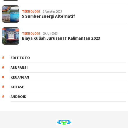
TEKNOLOGI
6 Agustus 2023
5 Sumber Energi Alternatif
TEKNOLOGI
29 Juli 2023
Biaya Kuliah Jurusan IT Kalimantan 2023
EDIT FOTO
ASURANSI
KEUANGAN
KOLASE
ANDROID