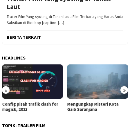
Laut
Trailer Film Yang syuting di Tanah Laut: Film Terbaru yang Harus Anda
Saksikan di Bioskop [caption […]
BERITA TERKAIT
HEADLINES
«
»
Config pisah trafik clash for
Mengungkap Misteri Kota
magisk, 2023
Gaib Saranjana
TOPIK:
TRAILER FILM