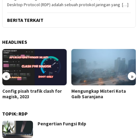
Desktop Protocol (RDP) adalah sebuah protokol jaringan yang […]
BERITA TERKAIT
HEADLINES
«
»
Config pisah trafik clash for
Mengungkap Misteri Kota
magisk, 2023
Gaib Saranjana
TOPIK:
RDP
Pengertian Fungsi Rdp