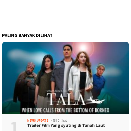
PALING BANYAK DILIHAT
1
NEWS UPDATE
4788 Dilihat
Trailer Film Yang syuting di Tanah Laut