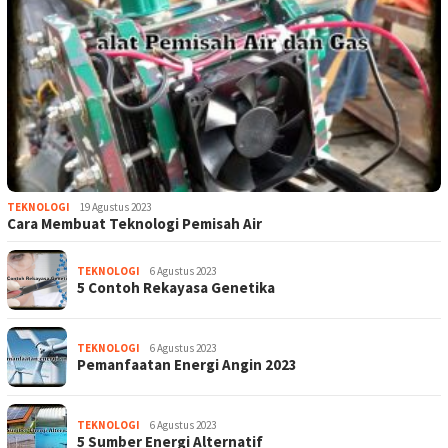
TEKNOLOGI
19 Agustus 2023
Cara Membuat Teknologi Pemisah Air
TEKNOLOGI
6 Agustus 2023
5 Contoh Rekayasa Genetika
TEKNOLOGI
6 Agustus 2023
Pemanfaatan Energi Angin 2023
TEKNOLOGI
6 Agustus 2023
5 Sumber Energi Alternatif