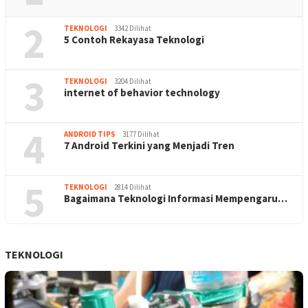
2
TEKNOLOGI
3342 Dilihat
5 Contoh Rekayasa Teknologi
3
TEKNOLOGI
3204 Dilihat
internet of behavior technology
4
ANDROID TIPS
3177 Dilihat
7 Android Terkini yang Menjadi Tren
5
TEKNOLOGI
2814 Dilihat
Bagaimana Teknologi Informasi Mempengaru…
TEKNOLOGI